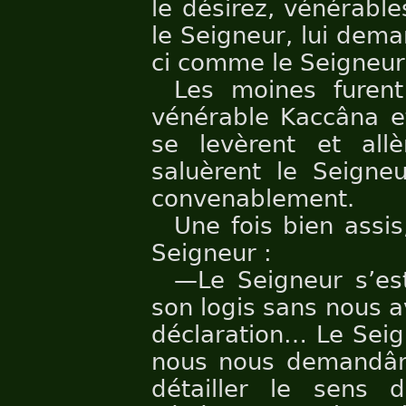
le désirez, vénérable
le Seigneur, lui deman
ci comme le Seigneur 
Les moines furent
vénérable Kaccâna et 
se levèrent et allè
saluèrent le Seigneu
convenablement.
Une fois bien assi
Seigneur :
—Le Seigneur s’est
son logis sans nous av
déclaration… Le Seig
nous nous demandâm
détailler le sens 