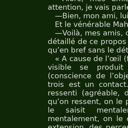
attention, je vais parl
—Bien, mon ami, lui
Et le vénérable Mah
—Voilà, mes amis, 
détaillé de ce propos
qu’en bref sans le déta
« A cause de l’œil (
visible se produit
(conscience de l’obj
trois est un contact
ressenti (agréable, 
qu’on ressent, on le 
le saisit mental
mentalement, on le d
extension, des perce