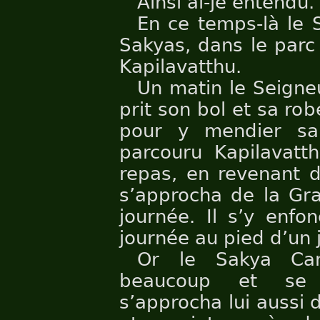
Ainsi ai-je entendu.
En ce temps-là le 
Sakyas, dans le parc
Kapilavatthu.
Un matin le Seigne
prit son bol et sa rob
pour y mendier sa 
parcouru Kapilavatt
repas, en revenant d
s’approcha de la Gra
journée. Il s’y enfo
journée au pied d’un 
Or le Sakya Can
beaucoup et se d
s’approcha lui aussi 