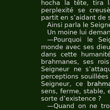
hocha la tête, tira 
perplexité se creusè
partit en s’aidant de 
Ainsi parla le Seign
Un moine lui deman
—Pourquoi le Sei
monde avec ses dieu
dans cette humanit
brahmanes, ses rois
Seigneur ne s’attaq
perceptions souillées
Seigneur, ce
brahm
sens, ferme, stable, 
sorte d’existence ?
—Quand on ne trouv