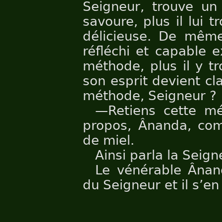
Seigneur, trouve un 
savoure, plus il lui 
délicieuse. De même
réfléchi et capable 
méthode, plus il y tr
son esprit devient cl
méthode, Seigneur ?
—Retiens cette m
propos, Ânanda, co
de miel.
Ainsi parla la Seign
Le vénérable Ânand
du Seigneur et il s’en 