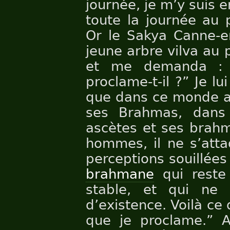
journée, je m’y suis 
toute la journée au 
Or le Sakya Canne-e
jeune arbre vilva au
et me demanda : 
proclame-t-il ?” Je lu
que dans ce monde av
ses Brahmas, dans
ascètes et ses brahm
hommes, il ne s’atta
perceptions souillées
brahmane
qui reste
stable, et qui ne 
d’existence. Voilà ce 
que je proclame.” 