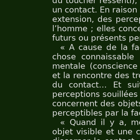
du toucher ressenti), 
un contact. En raison
extension, des perce
l’homme ; elles conc
futurs ou présents pe
« A cause de la fa
chose connaissable 
mentale (conscience 
et la rencontre des tr
du contact… Et sui
perceptions souillées
concernent des objet
perceptibles par la fa
« Quand il y a, me
objet visible et une 