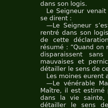
dans son logis.
Le Seigneur venait
se dirent :
—Le Seigneur s’est
rentré dans son logis
de cette déclaratio
résumé : “Quand on n
disparaissent sans
mauvaises et pernic
détailler le sens de c
Les moines eurent a
—Le vénérable Ma
Maître, il est estim
dans la vie sainte,
détailler le sens d