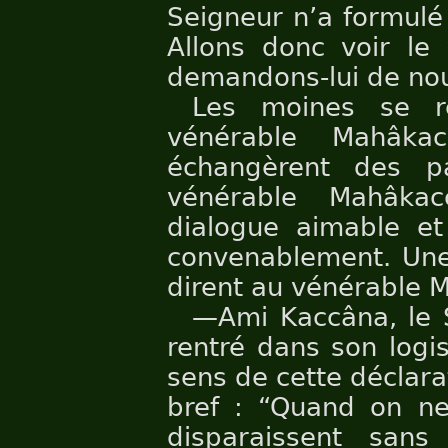
Seigneur n’a formulé 
Allons donc voir le
demandons-lui de nou
Les moines se r
vénérable Mahâka
échangèrent des pa
vénérable Mahâkac
dialogue aimable e
convenablement. Une 
dirent au vénérable 
—Ami Kaccâna, le S
rentré dans son logis
sens de cette déclara
bref : “Quand on ne 
disparaissent sans