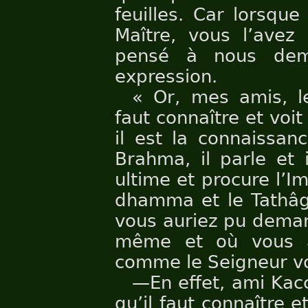
feuilles. Car lorsqu
Maître, vous l’avez 
pensé à nous dem
expression.
« Or, mes amis, le
faut connaître et voit c
il est la connaissan
Brahma, il parle et i
ultime et procure l’Im
dhamma et le Tathâg
vous auriez pu deman
même et où vous a
comme le Seigneur vou
—En effet, ami Kac
qu’il faut connaître et