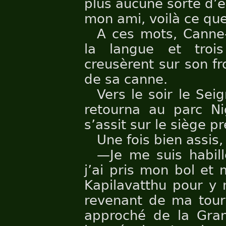
plus aucune sorte d’ex
mon ami, voilà ce que
A ces mots, Canne-
la langue et troi
creusèrent sur son fro
de sa canne.
Vers le soir le Seig
retourna au parc Ni
s’assit sur le siège p
Une fois bien assis,
—Je me suis habil
j’ai pris mon bol et
Kapilavatthu pour y
revenant de ma tour
approché de la Gran