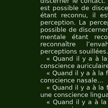
discerner le contact. 
est possible de disce
étant reconnu, il es
perception. La perce
possible de discerner
mentale étant reco
reconnaître l’env
perceptions souillées
« Quand il y a à la 
conscience auriculai
« Quand il y a à la 
conscience nasale…
« Quand il y a à la 
une conscience lingu
« Quand il y a à la