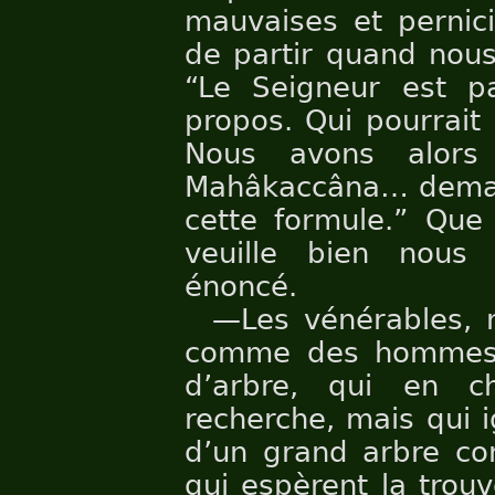
mauvaises et pernici
de partir quand no
“Le Seigneur est pa
propos. Qui pourrait 
Nous avons alors
Mahâkaccâna… demand
cette formule.” Que
veuille bien nous 
énoncé.
—Les vénérables, 
comme des hommes 
d’arbre, qui en c
recherche, mais qui i
d’un grand arbre con
qui espèrent la trou