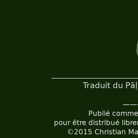
Traduit du Pā
——
Publié comm
pour être distribué libr
©2015 Christian Maë