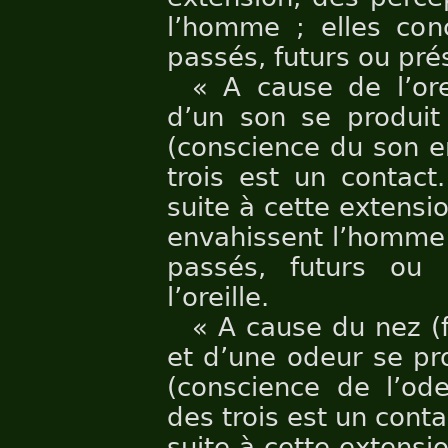
l’homme ; elles conc
passés, futurs ou prés
« A cause de l’ore
d’un son se produit 
(conscience du son e
trois est un contact
suite à cette extensi
envahissent l’homme 
passés, futurs ou 
l’oreille.
« A cause du nez (f
et d’une odeur se pr
(conscience de l’ode
des trois est un cont
suite à cette extensi