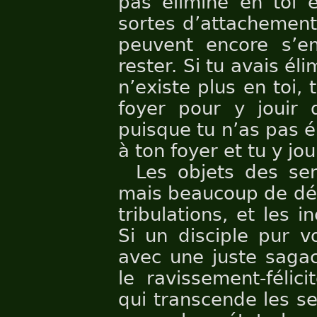
pas éliminé en toi 
sortes d’attachement
peuvent encore s’e
rester. Si tu avais él
n’existe plus en toi,
foyer pour y jouir 
puisque tu n’as pas é
à ton foyer et tu y jo
Les objets des sen
mais beaucoup de dé
tribulations, et les 
Si un disciple pur vo
avec une juste sagaci
le ravissement-félic
qui transcende les se