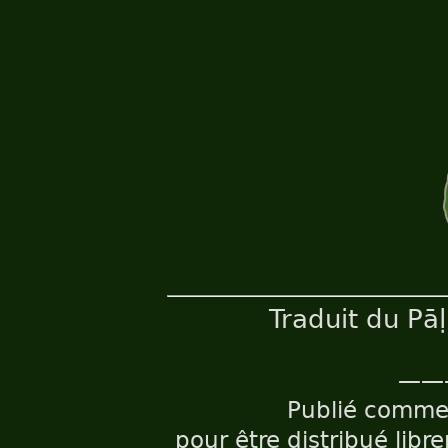
Traduit du Pā
——
Publié comm
pour être distribué libr