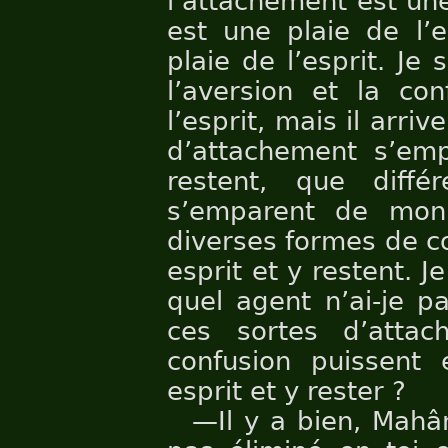
l’attachement est une 
est une plaie de l’e
plaie de l’esprit. Je
l’aversion et la co
l’esprit, mais il arri
d’attachement s’em
restent, que diffé
s’emparent de mon 
diverses formes de c
esprit et y restent. 
quel agent n’ai-je p
ces sortes d’attac
confusion puissent
esprit et y rester ?
—Il y a bien, Mahâ