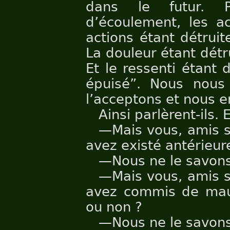
dans le futur. P
d’écoulement, les ac
actions étant détruit
La douleur étant détru
Et le ressenti étant 
épuisé”. Nous nous 
l’acceptons et nous e
Ainsi parlèrent-ils.
—Mais vous, amis s
avez existé antérieu
—Nous ne le savons
—Mais vous, amis s
avez commis de mauv
ou non ?
—Nous ne le savons