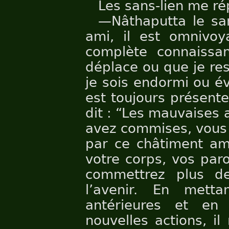
Les sans-lien me ré
—Nâthaputta le san
ami, il est omnivoy
complète connaissan
déplace ou que je re
je sois endormi ou év
est toujours présente
dit : “Les mauvaises 
avez commises, vous l
par ce châtiment ame
votre corps, vos paro
commettrez plus d
l’avenir. En metta
antérieures et e
nouvelles actions, i