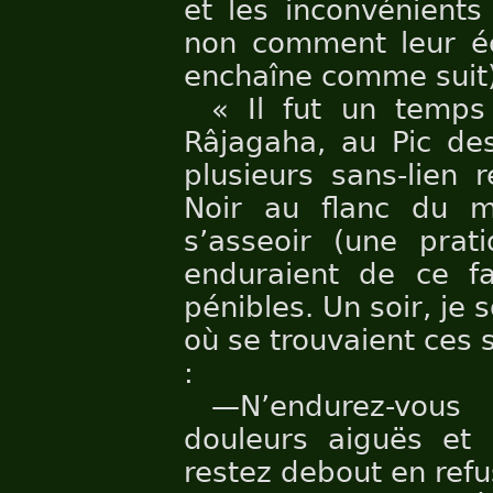
et les inconvénients
non comment leur éch
enchaîne comme suit
« Il fut un temps
Râjagaha, au Pic de
plusieurs sans-lien 
Noir au flanc du mo
s’asseoir (une prati
enduraient de ce fa
pénibles. Un soir, je s
où se trouvaient ces 
:
—N’endurez-vous 
douleurs aiguës et 
restez debout en refu