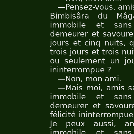
—Pensez-vous, amis 
Bimbisâra du Mâg
immobile et sans
demeurer et savourer 
jours et cinq nuits, 
trois jours et trois nu
ou seulement un jour
ininterrompue ?
—Non, mon ami.
—Mais moi, amis sa
immobile et sans
demeurer et savoure
félicité ininterrompue
Je peux aussi, am
immobile et sans