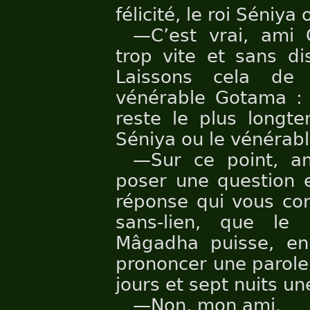
félicité, le roi Séniy
—C’est vrai, ami
trop vite et sans di
Laissons cela de
vénérable Gotama : 
reste le plus longte
Séniya ou le vénérab
—Sur ce point, am
poser une question e
réponse qui vous con
sans-lien, que le
Mâgadha puisse, en
prononcer une parole
jours et sept nuits un
—Non, mon ami.