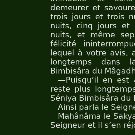
demeurer et savourer
trois jours et trois 
nuits, cinq jours et 
nuits, et même sept
félicité ininterromp
lequel à votre avis, 
longtemps dans la
Bimbisâra du Mâgadh
—Puisqu’il en est 
reste plus longtemps
Séniya Bimbisâra du
Ainsi parla le Seign
Mahânâma le Sakya 
Seigneur et il s’en réj