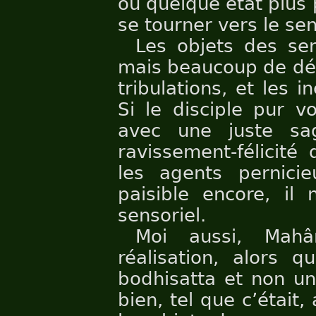
ou quelque état plus p
se tourner vers le sen
Les objets des sen
mais beaucoup de dé
tribulations, et les 
Si le disciple pur vo
avec une juste saga
ravissement-félicité
les agents pernici
paisible encore, il
sensoriel.
Moi aussi, Mah
réalisation, alors q
bodhisatta et non un
bien, tel que c’était