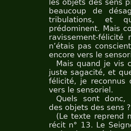
les objets des sens p
beaucoup de désa
tribulations, et 
prédominent. Mais co
ravissement-félicité 
n’étais pas conscien
encore vers le sensori
Mais quand je vis c
juste sagacité, et qu
félicité, je reconnu
vers le sensoriel.
Quels sont donc,
des objets des sens ?
(Le texte reprend 
récit n° 13. Le Seig