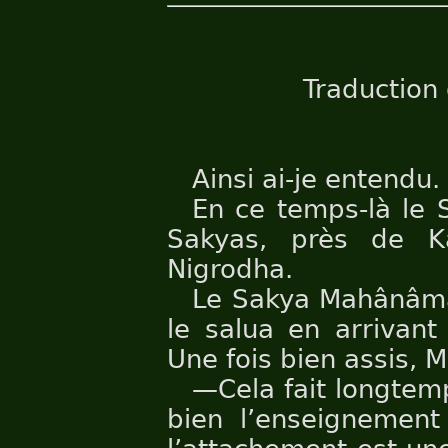
Traduction
Ainsi ai-je entendu.
En ce temps-là le 
Sakyas, près de Ka
Nigrodha.
Le Sakya Mahânâma 
le salua en arrivant
Une fois bien assis, 
—Cela fait longtem
bien l’enseignement