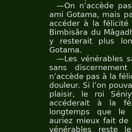
—On n’accède pas à
ami Gotama, mais par
accéder à la félicité 
Bimbisâra du Mâgadha
y resterait plus l
Gotama.
—Les vénérables sa
sans discernement
n’accède pas à la félic
douleur. Si l’on pouvai
plaisir, le roi Sé
accéderait à la fél
longtemps que le 
auriez mieux fait de
vénérables reste l