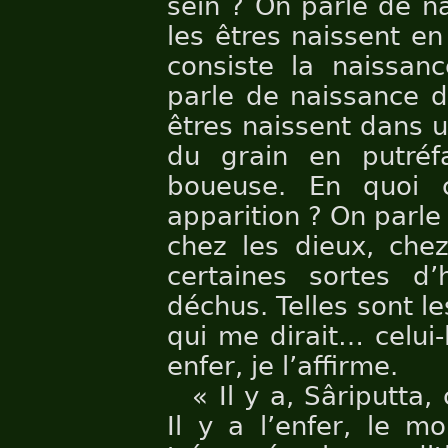
sein ? On parle de n
les êtres naissent en
consiste la naissan
parle de naissance d
êtres naissent dans 
du grain en putré
boueuse. En quoi c
apparition ? On parle
chez les dieux, chez
certaines sortes d
déchus. Telles sont le
qui me dirait… celui-
enfer, je l’affirme.
« Il y a, Sâriputta,
Il y a l’enfer, le 