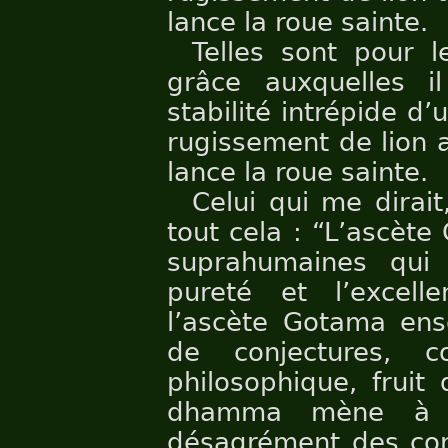
lance la roue sainte.
Telles sont pour l
grâce auxquelles il
stabilité intrépide d
rugissement de lion 
lance la roue sainte.
Celui qui me dirait
tout cela : “L’ascète
suprahumaines qui 
pureté et l’excellen
l’ascète Gotama en
de conjectures, co
philosophique, fruit
dhamma mène à la
désagrément des conj