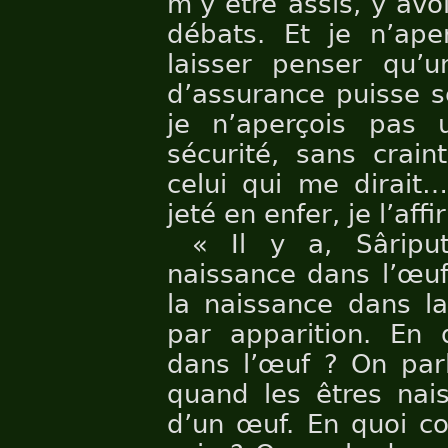
m’y être assis, y avo
débats. Et je n’ape
laisser penser qu’
d’assurance puisse s
je n’aperçois pas 
sécurité, sans crain
celui qui me dirait…
jeté en enfer, je l’aff
« Il y a, Sâriput
naissance dans l’œuf
la naissance dans la
par apparition. En 
dans l’œuf ? On par
quand les êtres nais
d’un œuf. En quoi co