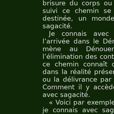
brisure du corps ou 
suivi ce chemin se
destinée, un monde
sagacité.
Je connais avec 
l’arrivée dans le D
mène au Dénouem
l’élimination des cont
ce chemin connaît d
dans la réalité présen
ou la délivrance par
Comment il y accède
avec sagacité.
« Voici par exemple
je connais avec sag