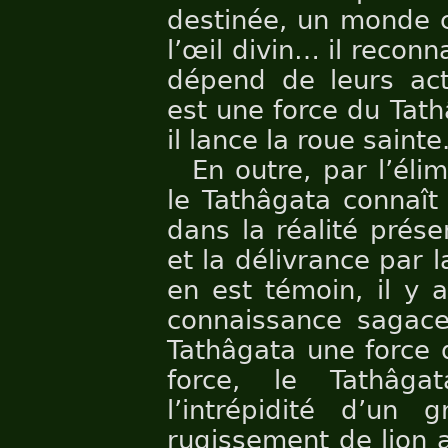
destinée, un monde c
l’œil divin… il reconn
dépend de leurs act
est une force du Tat
il lance la roue sainte
En outre, par l’éli
le Tathâgata connaît
dans la réalité présen
et la délivrance par l
en est témoin, il y 
connaissance sagace 
Tathâgata une force 
force, le Tathâga
l’intrépidité d’un
rugissement de lion 