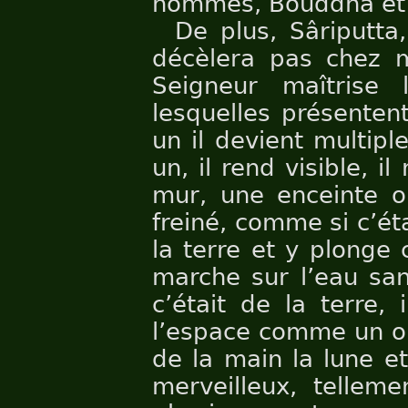
hommes, Bouddha et 
De plus, Sâriputta
décèlera pas chez mo
Seigneur maîtrise l
lesquelles présenten
un il devient multiple
un, il rend visible, il
mur, une enceinte 
freiné, comme si c’ét
la terre et y plonge 
marche sur l’eau san
c’était de la terre,
l’espace comme un ois
de la main la lune et
merveilleux, telleme