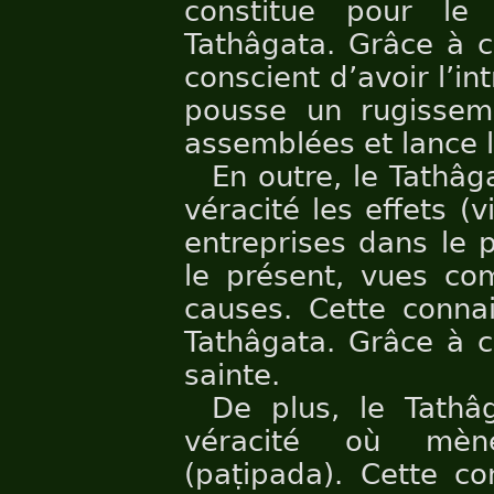
constitue pour le
Tathâgata. Grâce à c
conscient d’avoir l’in
pousse un rugissem
assemblées et lance l
En outre, le Tathâg
véracité les effets 
entreprises dans le 
le présent, vues co
causes. Cette conna
Tathâgata. Grâce à c
sainte.
De plus, le Tathâ
véracité où mèn
(paṭipada). Cette c