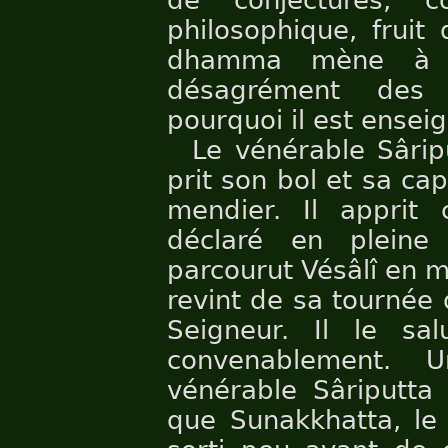
de conjectures, co
philosophique, fruit
dhamma mène à la
désagrément des 
pourquoi il est ensei
Le vénérable Sârip
prit son bol et sa ca
mendier. Il apprit
déclaré en pleine
parcourut Vésâlî en 
revint de sa tournée 
Seigneur. Il le sal
convenablement. 
vénérable Sâriputta
que Sunakkhatta, le f