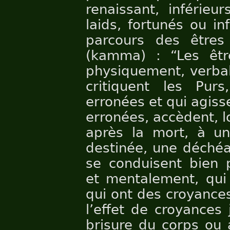
renaissant, inférieu
laids, fortunés ou in
parcours des êtres
(kamma) : “Les êtr
physiquement, verba
critiquent les Pur
erronées et qui agiss
erronées, accèdent, l
après la mort, à un
destinée, une déchéa
se conduisent bien 
et mentalement, qui 
qui ont des croyances
l’effet de croyances 
brisure du corps ou 