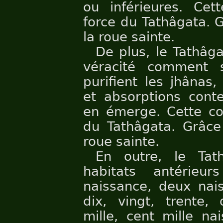
ou inférieures. Ce
force du Tathâgata. G
la roue sainte.
De plus, le Tathâg
véracité comment 
purifient les jhânas,
et absorptions cont
en émerge. Cette co
du Tathâgata. Grâce 
roue sainte.
En outre, le Ta
habitats antérieu
naissance, deux nais
dix, vingt, trente, 
mille, cent mille na