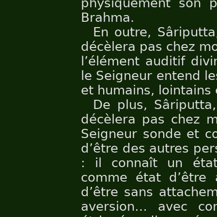
physiquement son p
Brahma.
En outre, Sâriputt
décèlera pas chez moi
l’élément auditif div
le Seigneur entend le
et humains, lointains
De plus, Sâriputta
décèlera pas chez mo
Seigneur sonde et co
d’être des autres per
: il connaît un éta
comme état d’être 
d’être sans attache
aversion… avec co