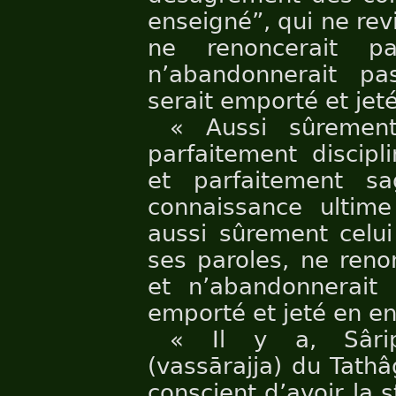
enseigné”, qui ne rev
ne renoncerait p
n’abandonnerait pas
serait emporté et jeté
« Aussi sûrement
parfaitement discipl
et parfaitement s
connaissance ultime
aussi sûrement celui
ses paroles, ne reno
et n’abandonnerait 
emporté et jeté en enf
« Il y a, Sârip
(vassārajja) du Tathâ
conscient d’avoir la s