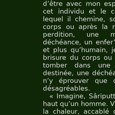
d’être avec mon esp
cet individu et le 
lequel il chemine, s
corps ou après la 
perdition, une m
déchéance, un enfer”.
et plus qu’humain, j
brisure du corps ou 
tomber dans une 
destinée, une déchéa
n’y éprouver que d
désagréables.
« Imagine, Sâriput
haut qu’un homme. Vi
la chaleur, accablé 