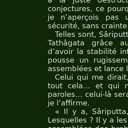
à la juste destru
conjectures, ce pour
je n’aperçois pas 
sécurité, sans crainte
Telles sont, Sâripu
Tathâgata grâce au
d’avoir la stabilité 
pousse un rugissem
assemblées et lance l
Celui qui me dirait
tout cela… et qui n
paroles… celui-là ser
je l’affirme.
« Il y a, Sâriputt
Lesquelles ? Il y a l