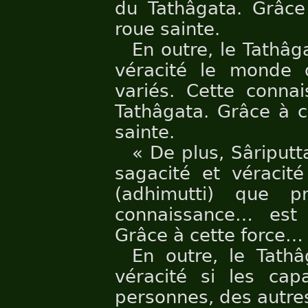
du Tathâgata. Grâce 
roue sainte.
En outre, le Tathâg
véracité le monde 
variés. Cette conna
Tathâgata. Grâce à c
sainte.
« De plus, Sâriputt
sagacité et véracité
(adhimutti) que p
connaissance… est
Grâce à cette force… i
En outre, le Tathâ
véracité si les capa
personnes, des autres