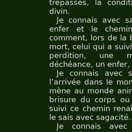
trépassés, la cond
divin.
Je connais avec sa
enfer et le chemi
comment, lors de la 
mort, celui qui a su
perdition, une m
déchéance, un enfer, 
Je connais avec 
l’arrivée dans le mo
mène au monde anima
brisure du corps ou 
suivi ce chemin rena
le sais avec sagacité.
Je connais avec