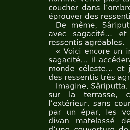
coucher dans l’ombre
éprouver des ressent
De même, Sâriputt
avec sagacité… et
ressentis agréables.
« Voici encore un 
sagacité… il accéder
monde céleste… et j
des ressentis très ag
Imagine, Sâriputta
sur la terrasse, c
l’extérieur, sans cou
par un épar, les vo
divan matelassé de
d’une couverture de 