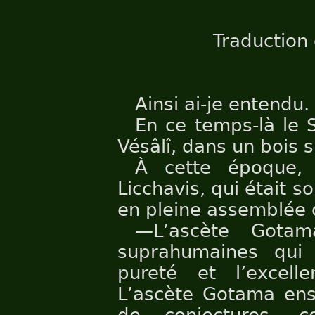
Traduction
Ainsi ai-je entendu.
En ce temps-là le 
Vésâlî, dans un bois si
À cette époque, 
Licchavis, qui était s
en pleine assemblée d
—L’ascète Gotam
suprahumaines qui 
pureté et l’excellen
L’ascète Gotama en