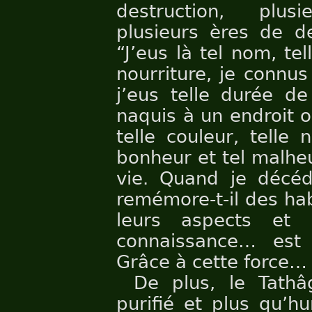
destruction, plusi
plusieurs ères de de
“J’eus là tel nom, tell
nourriture, je connus
j’eus telle durée de
naquis à un endroit où
telle couleur, telle 
bonheur et tel malheu
vie. Quand je décéda
remémore-t-il des hab
leurs aspects et l
connaissance… est
Grâce à cette force… i
De plus, le Tathâg
purifié et plus qu’h