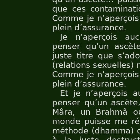
que ces contaminati
Comme je n’aperçois 
plein d’assurance.
Je n’aperçois au
penser qu’un ascèt
juste titre que s’ad
(relations sexuelles) n
Comme je n’aperçois 
plein d’assurance.
Et je n’aperçois a
penser qu’un ascète
Mâra, un Brahmâ ou
monde puisse me réto
méthode (dhamma) q