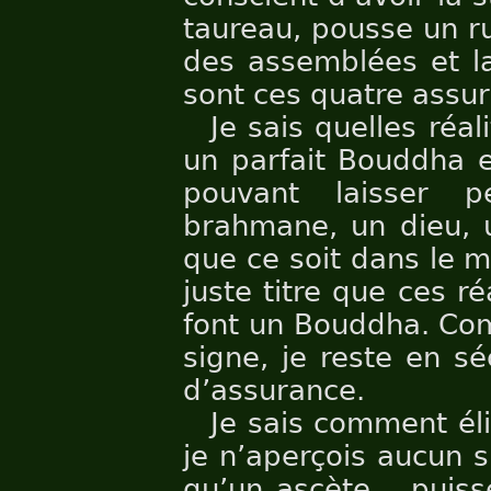
taureau, pousse un r
des assemblées et la
sont ces quatre assu
Je sais quelles réa
un parfait Bouddha e
pouvant laisser 
brahmane, un dieu, 
que ce soit dans le 
juste titre que ces ré
font un Bouddha. Com
signe, je reste en sé
d’assurance.
Je sais comment él
je n’aperçois aucun 
qu’un ascète… puisse