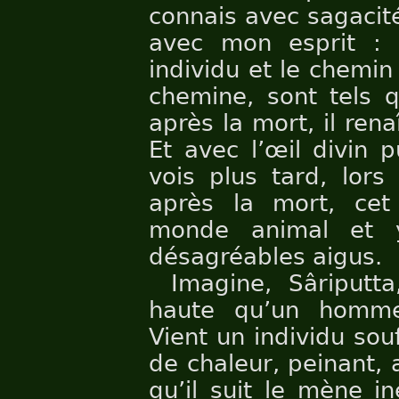
connais avec sagacit
avec mon esprit :
individu et le chemin 
chemine, sont tels q
après la mort, il ren
Et avec l’œil divin p
vois plus tard, lors
après la mort, cet 
monde animal et y
désagréables aigus.
Imagine, Sâriputt
haute qu’un homme
Vient un individu sou
de chaleur, peinant, a
qu’il suit le mène i