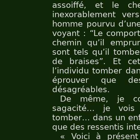
assoiffé, et le c
inexorablement ver
homme pourvu d’une 
voyant : “Le comport
chemin qu’il emprun
sont tels qu’il tomb
de braises”. Et c
l’individu tomber dan
éprouver que des
désagréables.
De même, je con
sagacité… je vois
tomber… dans un enfe
que des ressentis in
« Voici à présent