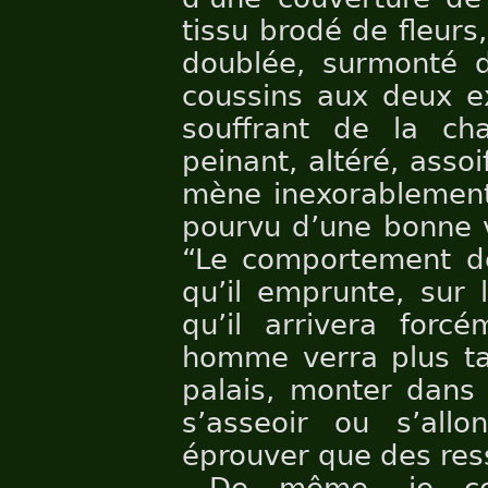
tissu brodé de fleurs
doublée, surmonté d
coussins aux deux ex
souffrant de la cha
peinant, altéré, assoif
mène inexorablement
pourvu d’une bonne v
“Le comportement de
qu’il emprunte, sur 
qu’il arrivera forc
homme verra plus tar
palais, monter dans 
s’asseoir ou s’all
éprouver que des ress