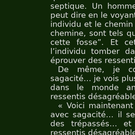
septique. Un homm
peut dire en le voya
individu et le chemin 
chemine, sont tels q
cette fosse”. Et c
l’individu tomber d
éprouver des ressent
De même, je con
sagacité… je vois plu
dans le monde an
ressentis désagréable
« Voici maintenant
avec sagacité… il s
des trépassés… et 
ressentis désagréabl