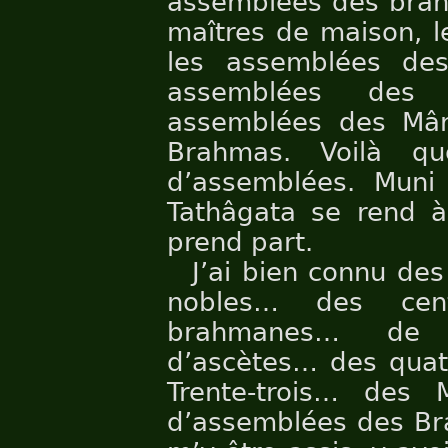
assemblées des brah
maîtres de maison, l
les assemblées des
assemblées des d
assemblées des Mâr
Brahmas. Voilà qu
d’assemblées. Muni
Tathâgata se rend à
prend part.
J’ai bien connu de
nobles… des cent
brahmanes… de
d’ascètes… des quat
Trente-trois… des
d’assemblées des Br