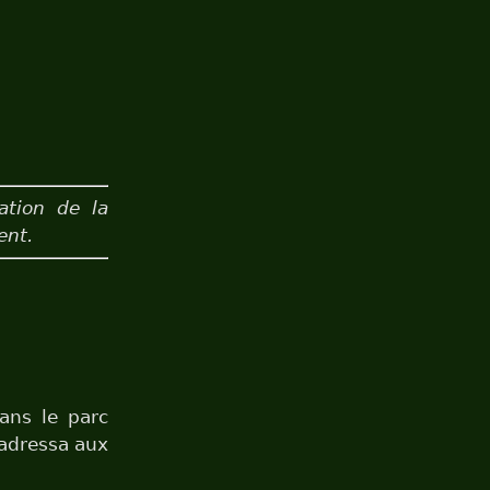
ation de la
ent.
ans le parc
’adressa aux