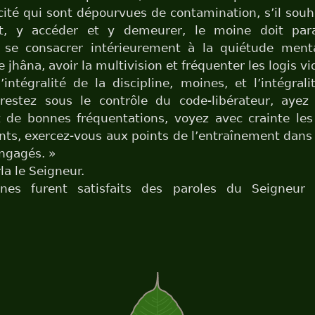
cité qui sont dépourvues de contamination, s’il souha
t, y accéder et y demeurer, le moine doit par
s, se consacrer intérieurement à la quiétude ment
 jhâna, avoir la multivision et fréquenter les logis vi
’intégralité de la discipline, moines, et l’intégral
, restez sous le contrôle du code-libérateur, aye
 de bonnes fréquentations, voyez avec crainte les
s, exercez-vous aux points de l’entraînement dans 
ngagés. »
la le Seigneur.
nes furent satisfaits des paroles du Seigneur 