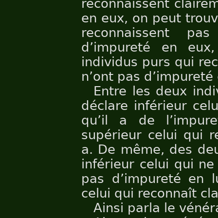
reconnaissent clairem
en eux, on peut trouv
reconnaissent pa
d’impureté en eux
individus purs qui re
n’ont pas d’impureté 
Entre les deux ind
déclare inférieur cel
qu’il a de l’impur
supérieur celui qui r
a. De même, des deux
inférieur celui qui ne
pas d’impureté en lu
celui qui reconnaît cl
Ainsi parla le vénér