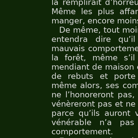
la remplirait d’horre
Même les plus affa
manger, encore moins
De même, tout moin
entendra dire qu’
mauvais comportement
la forêt, même s’i
mendiant de maison e
de rebuts et porte
même alors, ses com
ne l’honoreront pas,
vénèreront pas et ne 
parce qu’ils auront
vénérable n’a pa
comportement.