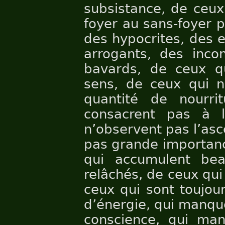
subsistance, de ceux
foyer au sans-foyer p
des hypocrites, des e
arrogants, des incon
bavards, de ceux qu
sens, de ceux qui n
quantité de nourr
consacrent pas à l
n’observent pas l’asc
pas grande importanc
qui accumulent be
relâchés, de ceux qui
ceux qui sont toujou
d’énergie, qui manque
conscience, qui man