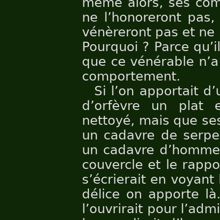
même alors, ses com
ne l’honoreront pas,
vénèreront pas et ne l
Pourquoi ? Parce qu’i
que ce vénérable n’a
comportement.
Si l’on apportait d
d’orfèvre un plat 
nettoyé, mais que ses
un cadavre de serpe
un cadavre d’homme, 
couvercle et le rappo
s’écrierait en voyant
délice on apporte là
l’ouvrirait pour l’admi