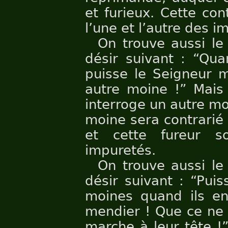
et furieux. Cette con
l’une et l’autre des i
On trouve aussi le
désir suivant : “Qu
puisse le Seigneur m
autre moine !” Mais 
interroge un autre mo
moine sera contrarié 
et cette fureur s
impuretés.
On trouve aussi le
désir suivant : “Pui
moines quand ils en
mendier ! Que ce ne 
marche à leur tête !”