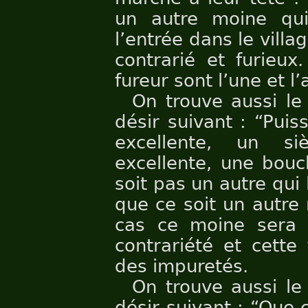
un autre moine qu
l’entrée dans le vill
contrarié et furieux
fureur sont l’une et l
On trouve aussi le
désir suivant : “Puis
excellente, un s
excellente, une bouc
soit pas un autre qui 
que ce soit un autre 
cas ce moine sera c
contrariété et cette 
des impuretés.
On trouve aussi le
désir suivant : “Que 