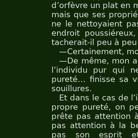
d’orfèvre un plat en 
mais que ses propriét
ne le nettoyaient pa
endroit poussiéreux, 
tacherait-il peu à peu
—Certainement, mo
—De même, mon ami
l’individu pur qui 
pureté… finisse sa v
souillures.
Et dans le cas de l’
propre pureté, on pe
prête pas attention à
pas attention à la be
pas son esprit e