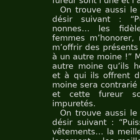
fureur sont l’une et l
On trouve aussi le
désir suivant : “
nonnes… les fidè
femmes m’honorer, 
m’offrir des présents 
à un autre moine !” M
autre moine qu’ils h
et à qui ils offrent
moine sera contrarié 
et cette fureur s
impuretés.
On trouve aussi le
désir suivant : “Puis
vêtements… la meille