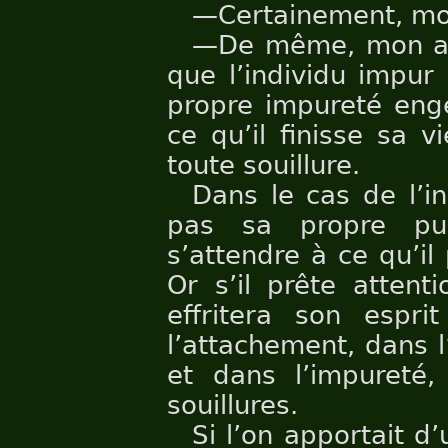
—Certainement, mo
—De même, mon ami
que l’individu impur
propre impureté eng
ce qu’il finisse sa 
toute souillure.
Dans le cas de l’i
pas sa propre pu
s’attendre à ce qu’il
Or s’il prête attent
effritera son espri
l’attachement, dans l
et dans l’impureté
souillures.
Si l’on apportait d