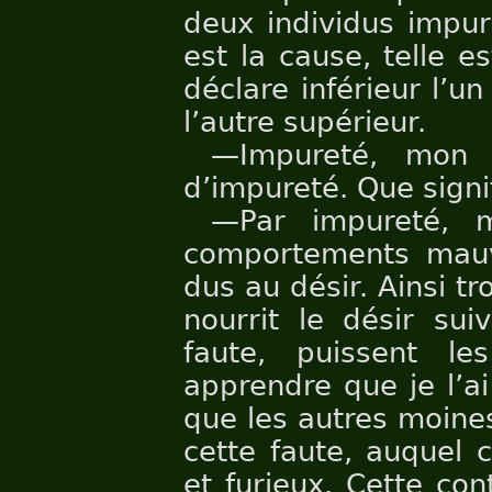
deux individus impurs
est la cause, telle e
déclare inférieur l’u
l’autre supérieur.
—Impureté, mon 
d’impureté. Que signi
—Par impureté, 
comportements mauva
dus au désir. Ainsi t
nourrit le désir su
faute, puissent l
apprendre que je l’a
que les autres moine
cette faute, auquel 
et furieux. Cette con