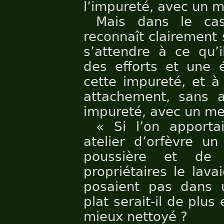
l’impureté, avec un me
Mais dans le cas
reconnaît clairement
s’attendre à ce qu’i
des efforts et une 
cette impureté, et à 
attachement, sans a
impureté, avec un men
« Si l’on apport
atelier d’orfèvre u
poussière et de
propriétaires le lava
posaient pas dans u
plat serait-il de plu
mieux nettoyé ?