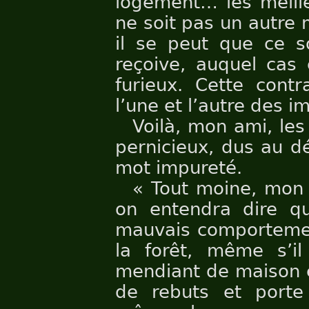
logement… les meill
ne soit pas un autre 
il se peut que ce s
reçoive, auquel cas 
furieux. Cette contr
l’une et l’autre des i
Voilà, mon ami, le
pernicieux, dus au dé
mot impureté.
« Tout moine, mon 
on entendra dire qu
mauvais comportement
la forêt, même s’i
mendiant de maison e
de rebuts et porte