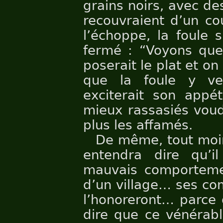
grains noirs, avec des
recouvraient d’un co
l’échoppe, la foule s
fermé : “Voyons quel
poserait le plat et on 
que la foule y verr
exciterait son appé
mieux rassasiés vou
plus les affamés.
De même, tout moin
entendra dire qu’
mauvais comportemen
d’un village… ses co
l’honoreront… parce 
dire que ce vénérab