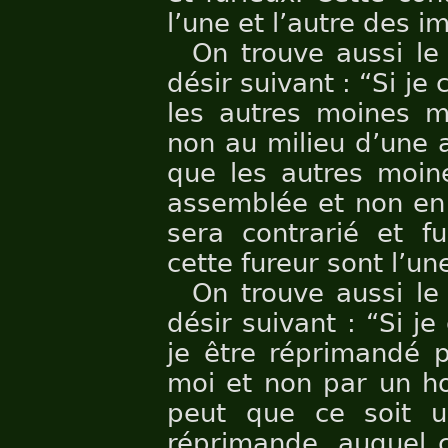
l’une et l’autre des i
On trouve aussi le
désir suivant : “Si j
les autres moines m
non au milieu d’une 
que les autres moin
assemblée et non en 
sera contrarié et fu
cette fureur sont l’un
On trouve aussi le
désir suivant : “Si j
je être réprimandé
moi et non par un ho
peut que ce soit u
réprimande, auquel c