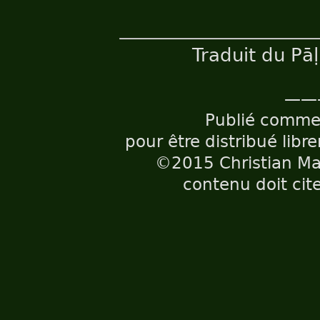
Traduit du Pā
——
Publié comm
pour être distribué libr
©2015 Christian Maë
contenu doit cite