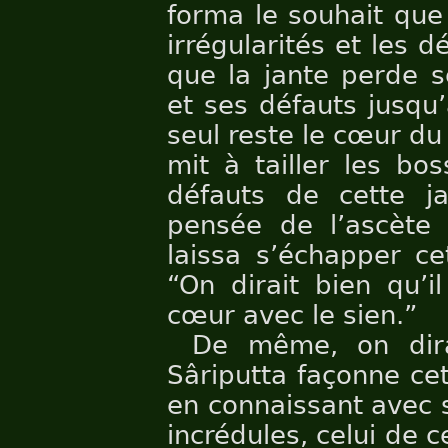
forma le souhait que 
irrégularités et les d
que la jante perde s
et ses défauts jusqu’
seul reste le cœur du
mit à tailler les bos
défauts de cette ja
pensée de l’ascète n
laissa s’échapper ce
“On dirait bien qu’i
cœur avec le sien.”
De même, on dira
Sâriputta façonne c
en connaissant avec 
incrédules, celui de 