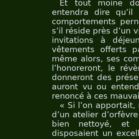
Et tout moine d
entendra dire qu’i
comportements pern
s’il réside près d’un 
invitations à déje
vêtements offerts p
même alors, ses com
l’honoreront, le révè
donneront des présen
auront vu ou entend
renoncé à ces mauva
« Si l’on apportai
d’un atelier d’orfèvr
bien nettoyé, et 
disposaient un excell