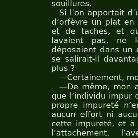
souillures.
Si l’on apportait d
d’orfèvre un plat en
et de taches, et qu
lavaient pas, ne 
déposaient dans un e
se salirait-il davant
plus ?
—Certainement, mo
—De même, mon ami
que l’individu impur 
propre impureté n’e
aucun effort ni auc
cette impureté, et à 
l’attachement, l’a