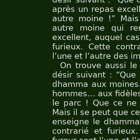
après un repas excel
autre moine !” Mais
autre moine qui re
excellent, auquel ca
furieux. Cette contr
l’une et l’autre des i
On trouve aussi le
désir suivant : “Que
dhamma aux moines…
hommes… aux fidèle
le parc ! Que ce ne 
Mais il se peut que ce
enseigne le dhamma,
contrarié et furieux