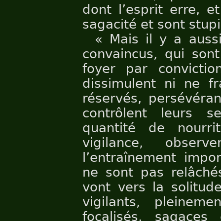
dont l’esprit erre, 
sagacité et sont stup
« Mais il y a auss
convaincus, qui son
foyer par convictio
dissimulent ni ne fr
réservés, persévéran
contrôlent leurs s
quantité de nourri
vigilance, obser
l’entraînement impor
ne sont pas relâchés
vont vers la solitud
vigilants, pleineme
focalisés, sagaces 