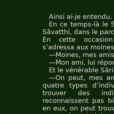
Ainsi ai-je entendu.
En ce temps-là le 
Sâvatthi, dans le par
En cette occasion
s’adressa aux moines
—Moines, mes amis
—Mon ami, lui répon
Et le vénérable Sârip
—On peut, mes am
quatre types d’indi
trouver des ind
reconnaissent pas bi
en eux, on peut trou