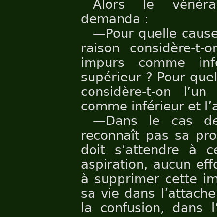
Alors le vénéra
demanda :
—Pour quelle cause
raison considère-t-
impurs comme inf
supérieur ? Pour quel
considère-t-on l’u
comme inférieur et l
—Dans le cas de 
reconnaît pas sa pr
doit s’attendre à c
aspiration, aucun eff
à supprimer cette imp
sa vie dans l’attach
la confusion, dans l