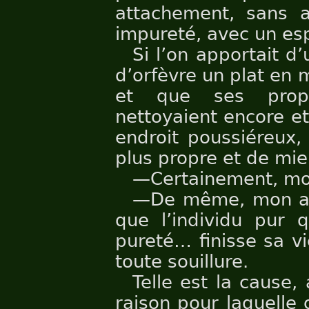
attachement, sans a
impureté, avec un espr
Si l’on apportait d
d’orfèvre un plat en 
et que ses propri
nettoyaient encore e
endroit poussiéreux, 
plus propre et de mi
—Certainement, mo
—De même, mon ami
que l’individu pur q
pureté… finisse sa v
toute souillure.
Telle est la cause,
raison pour laquelle 