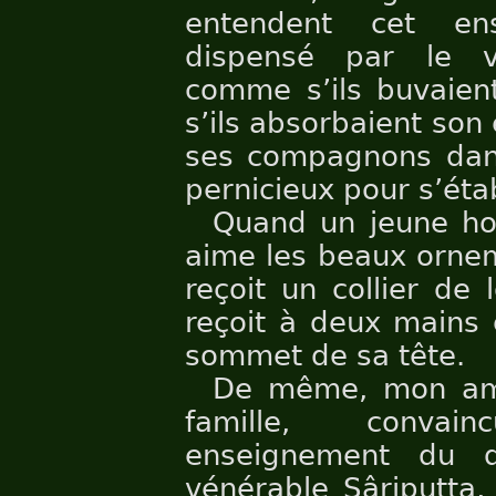
entendent cet e
dispensé par le vé
comme s’ils buvaien
s’ils absorbaient son 
ses compagnons dans
pernicieux pour s’éta
Quand un jeune ho
aime les beaux ornem
reçoit un collier de 
reçoit à deux mains 
sommet de sa tête.
De même, mon ami
famille, conva
enseignement du 
vénérable Sâriputta,