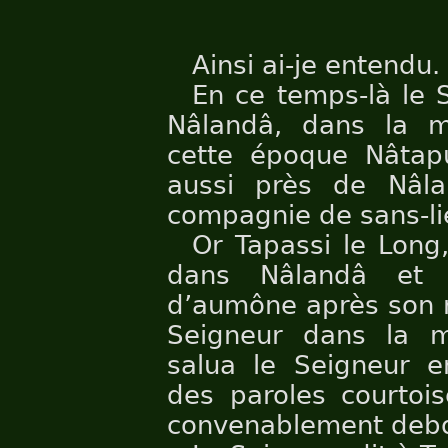
Ainsi ai-je entendu.
En ce temps-là le 
Nâlandâ, dans la m
cette époque Nâtaput
aussi près de Nâl
compagnie de sans-li
Or Tapassi le Long
dans Nâlandâ et 
d’aumône après son r
Seigneur dans la m
salua le Seigneur e
des paroles courtois
convenablement debo