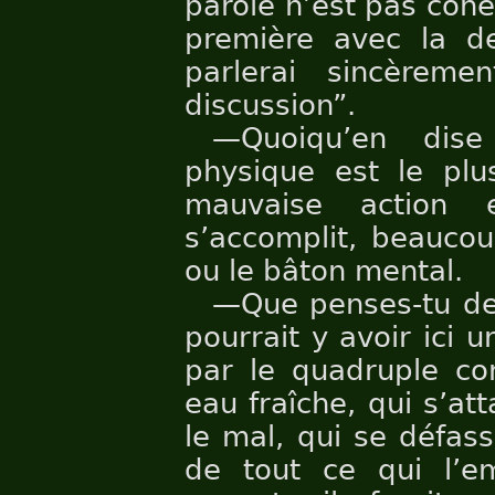
parole n’est pas cohé
première avec la de
parlerai sincèreme
discussion”.
—Quoiqu’en dise
physique est le pl
mauvaise action 
s’accomplit, beaucou
ou le bâton mental.
—Que penses-tu de 
pourrait y avoir ici u
par le quadruple con
eau fraîche, qui s’a
le mal, qui se défas
de tout ce qui l’e