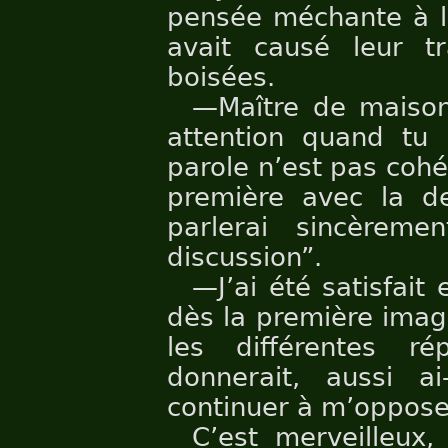
pensée méchante à l
avait causé leur tr
boisées.
—Maître de maison
attention quand tu 
parole n’est pas cohé
première avec la de
parlerai sincèreme
discussion”.
—J’ai été satisfait
dès la première imag
les différentes r
donnerait, aussi a
continuer à m’oppose
C’est merveilleux