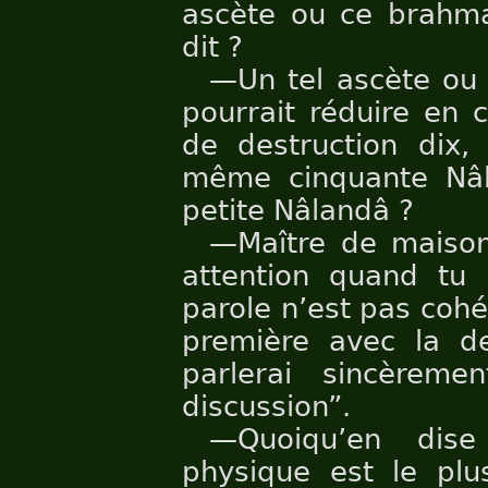
ascète ou ce brahman
dit ?
—Un tel ascète ou 
pourrait réduire en 
de destruction dix, 
même cinquante Nâl
petite Nâlandâ ?
—Maître de maison
attention quand tu 
parole n’est pas cohé
première avec la de
parlerai sincèreme
discussion”.
—Quoiqu’en dise
physique est le pl