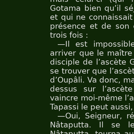
Gotama bien qu’il sé
et qui ne connaissait
présence et de son 
trois fois :
—Il est impossibl
arriver que le maîtr
disciple de l’ascète
se trouver que l’asc
d’Oupâli. Va donc, ma
dessus sur l’ascèt
vaincre moi-même l’a
Tapassi le peut aussi
—Oui, Seigneur, ré
Nâtaputta. Il se 
Nâtaputta, tourna au