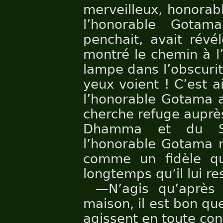
merveilleux, honorab
l’honorable Gotam
penchait, avait révé
montré le chemin à l
lampe dans l’obscuri
yeux voient ! C’est a
l’honorable Gotama a
cherche refuge auprè
Dhamma et du Sa
l’honorable Gotama 
comme un fidèle qu
longtemps qu’il lui re
—N’agis qu’après 
maison, il est bon que
agissent en toute co