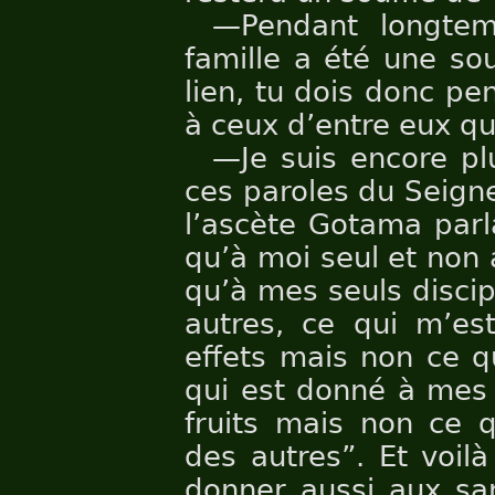
—Pendant longtem
famille a été une so
lien, tu dois donc pe
à ceux d’entre eux qu
—Je suis encore pl
ces paroles du Seigne
l’ascète Gotama parla
qu’à moi seul et non 
qu’à mes seuls discip
autres, ce qui m’es
effets mais non ce q
qui est donné à mes 
fruits mais non ce q
des autres”. Et voil
donner aussi aux san