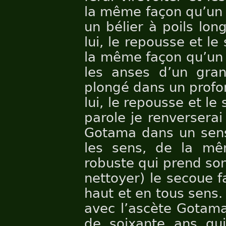
la même façon qu’un
un bélier à poils long
lui, le repousse et l
la même façon qu’un 
les anses d’un gran
plongé dans un profon
lui, le repousse et l
parole je renverserai
Gotama dans un sens,
les sens, de la mê
robuste qui prend son 
nettoyer) le secoue f
haut et en tous sens. 
avec l’ascète Gotama
de soixante ans qu