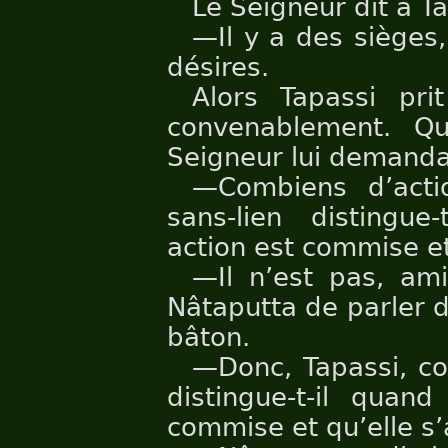
Le Seigneur dit à Ta
—Il y a des sièges, 
désires.
Alors Tapassi pri
convenablement. Qu
Seigneur lui demanda
—Combiens d’actio
sans-lien distingu
action est commise et
—Il n’est pas, am
Nâtaputta de parler d’
bâton.
—Donc, Tapassi, c
distingue-t-il quan
commise et qu’elle s’