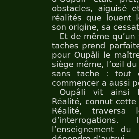
obstacles, aiguisé et
réalités que louent 
son origine, sa cessat
Et de même qu’un t
taches prend parfait
pour Oupâli le maîtr
siège même, l’œil du
sans tache : tout
commencer a aussi pou
Oupâli vit ainsi l
Réalité, connut cette
Réalité, traversa
d’interrogation
l’enseignement du 
dépendre d’autrui.