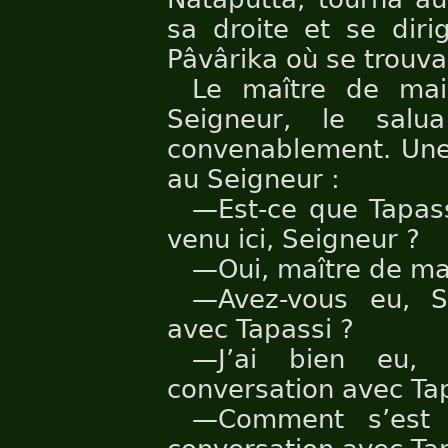
sa droite et se dir
Pâvârika où se trouvai
Le maître de mai
Seigneur, le salu
convenablement. Une 
au Seigneur :
—Est-ce que Tapass
venu ici, Seigneur ?
—Oui, maître de mai
—Avez-vous eu, S
avec Tapassi ?
—J’ai bien eu,
conversation avec Ta
—Comment s’est d