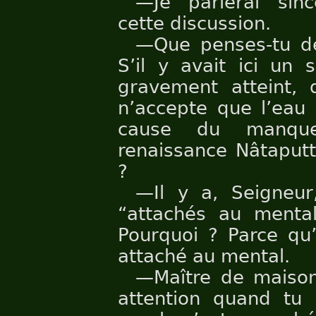
—Je parlerai sin
cette discussion.
—Que penses-tu de
S’il y avait ici un 
gravement atteint, q
n’accepte que l’eau 
cause du manque 
renaissance Nâtaputta 
?
—Il y a, Seigneur
“attachés au mental”
Pourquoi ? Parce qu’i
attaché au mental.
—Maître de maison
attention quand tu 