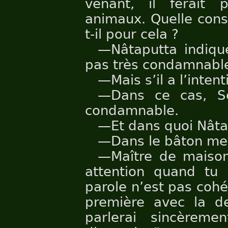
venant, il ferait 
animaux. Quelle cons
t-il pour cela ?
—Nâtaputta indique
pas très condamnable
—Mais s’il a l’intent
—Dans ce cas, Se
condamnable.
—Et dans quoi Nâtapu
—Dans le bâton men
—Maître de maison
attention quand tu 
parole n’est pas cohé
première avec la de
parlerai sincèreme