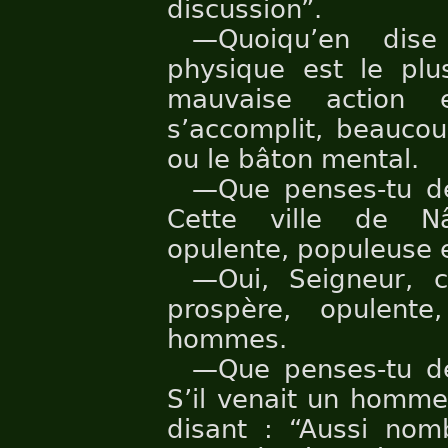
discussion”.
—Quoiqu’en dise
physique est le pl
mauvaise action 
s’accomplit, beaucou
ou le bâton mental.
—Que penses-tu de
Cette ville de Nâ
opulente, populeuse 
—Oui, Seigneur, c
prospère, opulent
hommes.
—Que penses-tu de
S’il venait un homme
disant : “Aussi nom