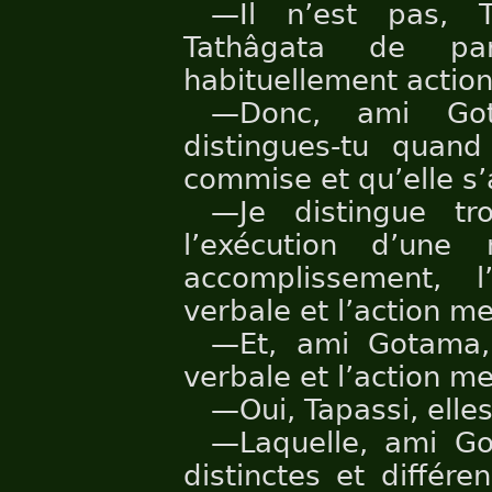
—Il n’est pas, T
Tathâgata de pa
habituellement action
—Donc, ami Got
distingues-tu quan
commise et qu’elle s’
—Je distingue tro
l’exécution d’une
accomplissement, l’
verbale et l’action me
—Et, ami Gotama, l
verbale et l’action me
—Oui, Tapassi, elles
—Laquelle, ami Go
distinctes et différ