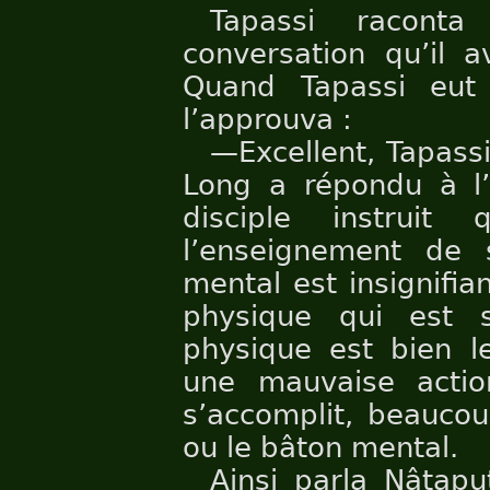
Tapassi racont
conversation qu’il a
Quand Tapassi eut 
l’approuva :
—Excellent, Tapassi,
Long a répondu à 
disciple instruit 
l’enseignement de 
mental est insignifi
physique qui est s
physique est bien 
une mauvaise actio
s’accomplit, beaucou
ou le bâton mental.
Ainsi parla Nâtapu