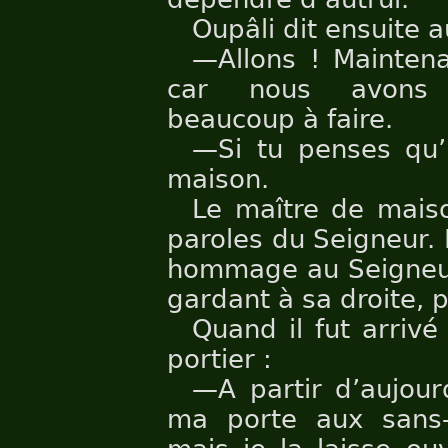
Oupâli dit ensuite a
—Allons ! Maintena
car nous avons b
beaucoup à faire.
—Si tu penses qu’
maison.
Le maître de maiso
paroles du Seigneur. Il
hommage au Seigneur,
gardant à sa droite, pu
Quand il fut arrivé
portier :
—A partir d’aujour
ma porte aux sans