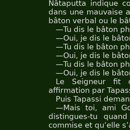
Nâtaputta indique 
dans une mauvaise ac
bâton verbal ou le bâ
—Tu dis le bâton ph
—Oui, je dis le bât
—Tu dis le bâton ph
—Oui, je dis le bât
—Tu dis le bâton ph
—Oui, je dis le bât
Le Seigneur fit c
affirmation par Tapass
Puis Tapassi deman
—Mais toi, ami G
distingues-tu quan
commise et qu’elle s’