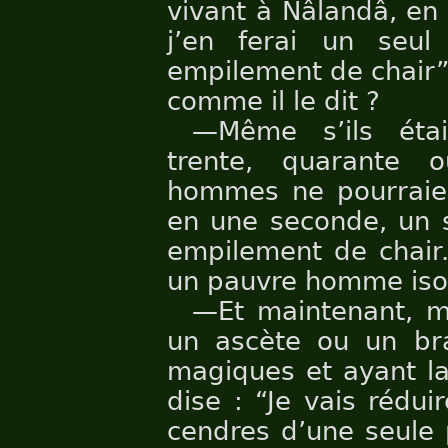
vivant à Nâlandâ, en
j’en ferai un seu
empilement de chair”,
comme il le dit ?
—Même s’ils étai
trente, quarante
hommes ne pourraient
en une seconde, un s
empilement de chair.
un pauvre homme iso
—Et maintenant, ma
un ascète ou un br
magiques et ayant la
dise : “Je vais rédui
cendres d’une seule 