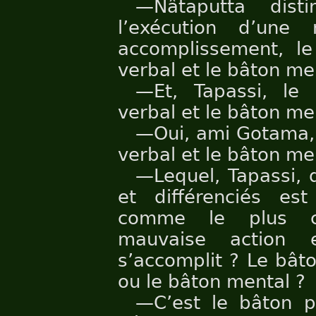
—Nâtaputta dist
l’exécution d’une
accomplissement, le
verbal et le bâton me
—Et, Tapassi, le
verbal et le bâton men
—Oui, ami Gotama, 
verbal et le bâton men
—Lequel, Tapassi, d
et différenciés es
comme le plus c
mauvaise action 
s’accomplit ? Le bât
ou le bâton mental ?
—C’est le bâton 