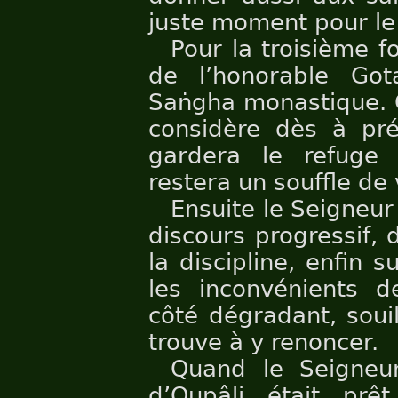
juste moment pour le 
Pour la troisième f
de l’honorable G
Saṅgha monastique. 
considère dès à pr
gardera le refuge 
restera un souffle de 
Ensuite le Seigneur
discours progressif, 
la discipline, enfin su
les inconvénients de
côté dégradant, souil
trouve à y renoncer.
Quand le Seigneur
d’Oupâli était prê