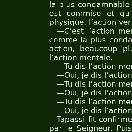
la plus condamnable
est commise et qu’e
physique, l’action ver
—C’est l’action men
comme la plus cond
action, beaucoup pl
l’action mentale.
—Tu dis l’action m
—Oui, je dis l’actio
—Tu dis l’action m
—Oui, je dis l’actio
—Tu dis l’action m
—Oui, je dis l’actio
Tapassi fit confirme
par le Seigneur. Pui