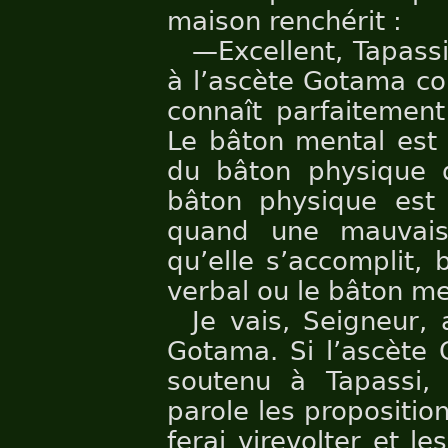
maison renchérit :
—Excellent, Tapassi
à l’ascète Gotama co
connaît parfaitement
Le bâton mental est 
du bâton physique q
bâton physique est
quand une mauvais
qu’elle s’accomplit,
verbal ou le bâton me
Je vais, Seigneur, 
Gotama. Si l’ascète 
soutenu à Tapassi,
parole les propositio
ferai virevolter et l