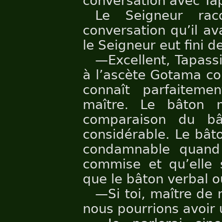
conversation avec Ta
Le Seigneur rac
conversation qu’il a
le Seigneur eut fini de
—Excellent, Tapassi
à l’ascète Gotama co
connaît parfaiteme
maître. Le bâton m
comparaison du bâ
considérable. Le bât
condamnable quand
commise et qu’elle 
que le bâton verbal o
—Si toi, maître de 
nous pourrions avoir 