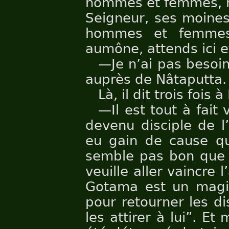
hommes et femmes, ma
Seigneur, ses moines
hommes et femmes
aumône, attends ici e
—Je n’ai pas besoin 
auprès de Nâtaputta.
Là, il dit trois fois 
—Il est tout à fait 
devenu disciple de l
eu gain de cause qua
semble pas bon que 
veuille aller vaincre 
Gotama est un magici
pour retourner les di
les attirer à lui”. Et