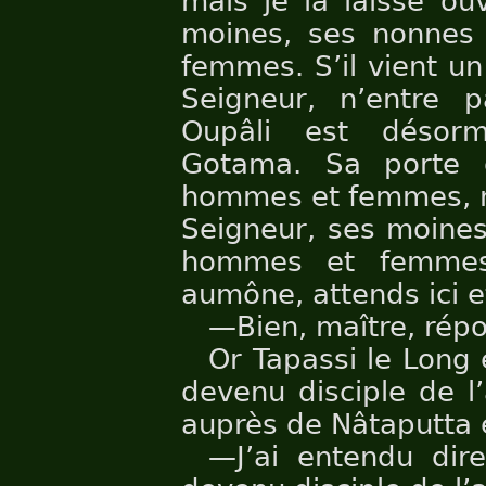
mais je la laisse ou
moines, ses nonnes 
femmes. S’il vient un 
Seigneur, n’entre 
Oupâli est désorm
Gotama. Sa porte e
hommes et femmes, ma
Seigneur, ses moines
hommes et femmes
aumône, attends ici e
—Bien, maître, répon
Or Tapassi le Long 
devenu disciple de l
auprès de Nâtaputta et 
—J’ai entendu dire