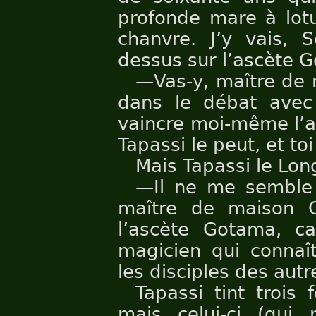
profonde mare à lotu
chanvre. J’y vais, S
dessus sur l’ascète 
—Vas-y, maître de 
dans le débat avec
vaincre moi-même l’a
Tapassi le peut, et toi
Mais Tapassi le Long
—Il ne me semble 
maître de maison Ou
l’ascète Gotama, c
magicien qui connaît
les disciples des autre
Tapassi tint trois
mais celui-ci (qui 